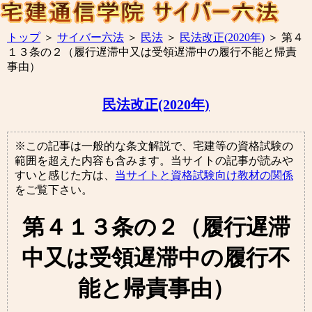
トップ
＞
サイバー六法
＞
民法
＞
民法改正(2020年)
＞
第４
１３条の２（履行遅滞中又は受領遅滞中の履行不能と帰責
事由）
民法改正(2020年)
※この記事は一般的な条文解説で、宅建等の資格試験の
範囲を超えた内容も含みます。当サイトの記事が読みや
すいと感じた方は、
当サイトと資格試験向け教材の関係
をご覧下さい。
第４１３条の２（履行遅滞
中又は受領遅滞中の履行不
能と帰責事由）