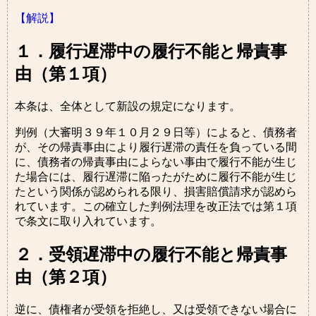
【解説】
１．履行遅滞中の履行不能と帰責事
由（第１項）
本条は、全体として新設の規定になります。
判例（大審明３９年１０月２９日等）によると、債務者
が、その帰責事由により履行遅滞の責任を負っている間
に、債務者の帰責事由によらない事由で履行不能が生じ
た場合には、履行遅滞に陥ったがために履行不能が生じ
たという関係が認められる限り、損害賠償請求が認めら
れています。この確立した判例法理を改正法では第１項
で条文に取り入れています。
２．受領遅滞中の履行不能と帰責事
由（第２項）
逆に、債権者が受領を拒絶し、又は受領できない場合に