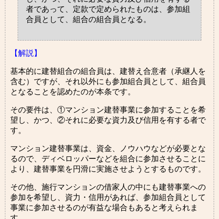
者であって、定款で定められたものは、参加組
合員として、組合の組合員となる。
【解説】
基本的に建替組合の組合員は、建替え合意者（承継人を
含む）ですが、それ以外にも参加組合員として、組合員
となることを認めたのが本条です。
その要件は、①マンション建替事業に参加することを希
望し、かつ、②それに必要な資力及び信用を有する者で
す。
マンション建替事業は、資金、ノウハウなどが必要とな
るので、ディベロッパーなどを組合に参加させることに
より、建替事業を円滑に実施させようとするものです。
その他、施行マンションの借家人の中にも建替事業への
参加を希望し、資力・信用があれば、参加組合員として
事業に参加させるのが有益な場合もあると考えられま
す。