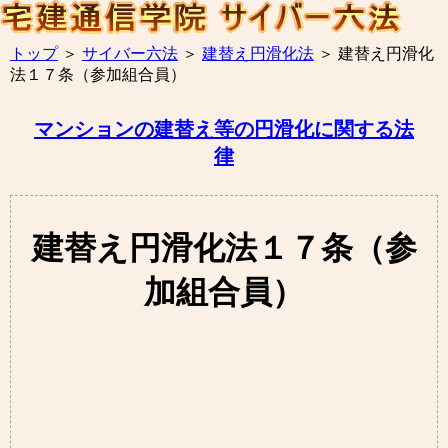
トップ
＞
サイバー六法
＞
建替え円滑化法
＞
建替え円滑化
法１７条（参加組合員）
マンションの建替え等の円滑化に関する法
律
建替え円滑化法１７条（参
加組合員）