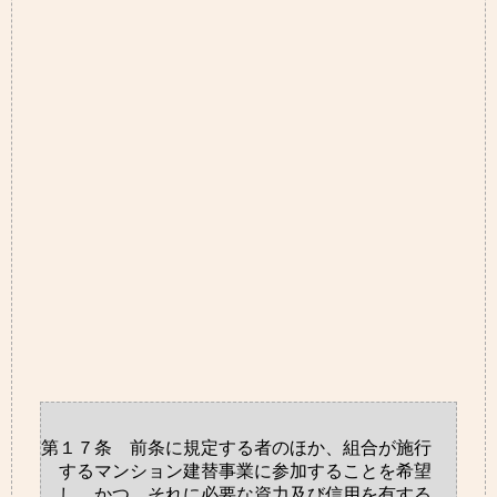
第１７条 前条に規定する者のほか、組合が施行
するマンション建替事業に参加することを希望
し、かつ、それに必要な資力及び信用を有する