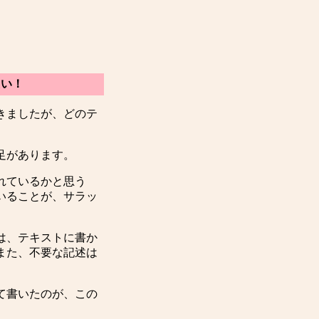
たい！
きましたが、どのテ
足があります。
れているかと思う
いることが、サラッ
は、テキストに書か
また、不要な記述は
て書いたのが、この