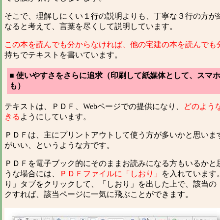
そこで、理解しにくい１行の説明よりも、丁寧な３行の方が
なると考えて、言葉を尽くして説明しています。
この本を読んでも分からなければ、他の宅建の本を読んでも
持ちでテキストを書いています。
■ 使いやすさをさらに追求（印刷して紙媒体として、スマ
も）
テキストは、ＰＤＦ、Webページでの提供になり、
どのよう
きる
ようにしています。
ＰＤＦは、主にプリントアウトして使う方が多いかと思いま
がいい、というような方です。
ＰＤＦを電子ブック的にそのままお読みになる方もいるかと
うな場合には、
ＰＤＦファイルに「しおり」
を入れています
り」タブをクリックして、「しおり」を出した上で、該当の
クすれば、該当ページに一気に飛ぶことができます。