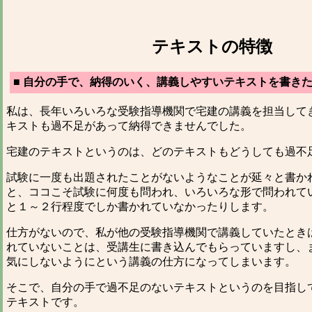
テキストの特徴
■ 自分の手で、納得のいく、講義しやすいテキストを書き
私は、長年いろいろな受験指導機関で宅建の講義を担当して
キストも過不足があって納得できませんでした。
宅建のテキストというのは、どのテキストもどうしても過不
試験に一度も出題されたことがないようなことが延々と書か
と、ココこそ試験に何度も問われ、いろいろな形で問われて
と１～２行程度でしか書かれていなかったりします。
仕方がないので、私が他の受験指導機関で講義していたとき
れていないことは、受講生に書き込んでもらっていますし、
気にしないようにという講義の仕方になってしまいます。
そこで、自分の手で過不足のないテキストというのを目指し
テキストです。