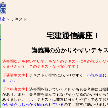
講座
＞
テキスト
宅建通信講座！
任
講義調の分かりやすいテキ
過去問などを解いていて、あなたのテキストにその説明がな
りませんか？ このテキストなら安心です！
【受講生の声】
テキストが非常にわかりやすく、
小説を読む
ました。
【合格者の声】
過去問を解いていくと何か所も参考書には掲
があり、また、参考書を読んでもなぜそうなるのかが分から
ありました。 … テキストは非常に分かりやすくできてお
かい論点もしっかり触れられている
ので、非常に助かりまし