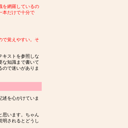
識を網羅しているの
一本だけで十分で
ので覚えやすい。そ
テキストを参照しな
要な知識まで書いて
るので迷いがありま
記述を心がけていま
。
と思います。ちゃん
説明されるとどうし