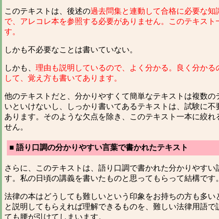
このテキストは、後述の
過去問集と連動して合格に必要な知
で、アレコレ本を参照する必要がありません。このテキスト
す。
しかも不必要なことは書いていない。
しかも、
理由も説明しているので、よく分かる。良く分かる
して、覚え方も書いてあります。
他のテキストだと、分かりやすくて簡単なテキストは複数の
いといけないし、しっかり書いてあるテキストは、試験に不
あります。そのような欠点を除き、このテキスト一本に絞れ
せん。
■ 語り口調の分かりやすい言葉で書かれたテキスト
さらに、このテキストは、語り口調で書かれた分かりやすい
す。私の日頃の講義を書いたものと思ってもらって結構です
法律の本はどうしても難しいという印象をお持ちの方も多い
と説明してもらえれば理解できるものを、難しい法律用語で
ても腰が引けてしまいます。