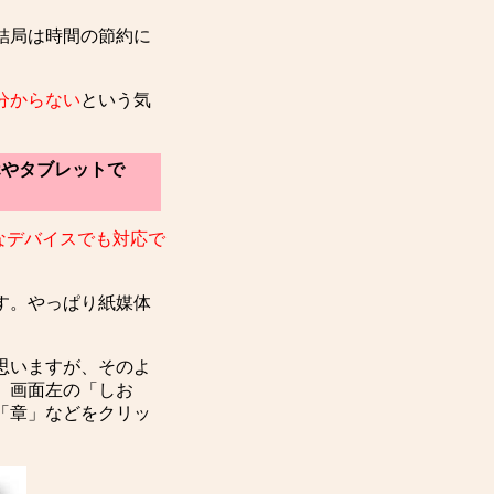
結局は時間の節約に
分からない
という気
ホやタブレットで
なデバイスでも対応で
す。やっぱり紙媒体
思いますが、そのよ
。画面左の「しお
「章」などをクリッ