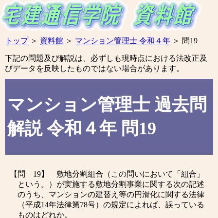
トップ
＞
資料館
＞
マンション管理士 令和４年
＞
問19
下記の問題及び解説は、必ずしも現時点における法改正及
びデータを反映したものではない場合があります。
マンション管理士 過去問
解説 令和４年 問19
【問 19】 敷地分割組合（この問いにおいて「組合」
という。）が実施する敷地分割事業に関する次の記述
のうち、マンションの建替え等の円滑化に関する法律
（平成14年法律第78号）の規定によれば、誤っている
ものはどれか。