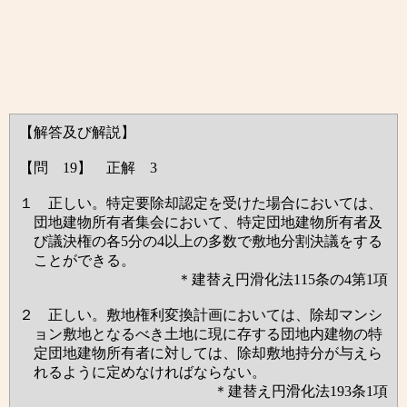
【解答及び解説】
【問 19】 正解 3
１ 正しい。特定要除却認定を受けた場合においては、
団地建物所有者集会において、特定団地建物所有者及
び議決権の各5分の4以上の多数で敷地分割決議をする
ことができる。
＊建替え円滑化法115条の4第1項
２ 正しい。敷地権利変換計画においては、除却マンシ
ョン敷地となるべき土地に現に存する団地内建物の特
定団地建物所有者に対しては、除却敷地持分が与えら
れるように定めなければならない。
＊建替え円滑化法193条1項