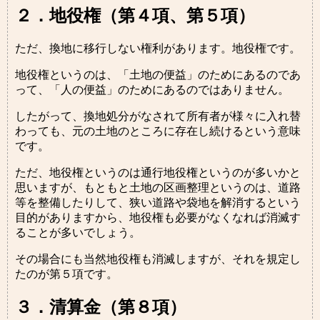
２．地役権（第４項、第５項）
ただ、換地に移行しない権利があります。地役権です。
地役権というのは、「土地の便益」のためにあるのであ
って、「人の便益」のためにあるのではありません。
したがって、換地処分がなされて所有者が様々に入れ替
わっても、元の土地のところに存在し続けるという意味
です。
ただ、地役権というのは通行地役権というのが多いかと
思いますが、もともと土地の区画整理というのは、道路
等を整備したりして、狭い道路や袋地を解消するという
目的がありますから、地役権も必要がなくなれば消滅す
ることが多いでしょう。
その場合にも当然地役権も消滅しますが、それを規定し
たのが第５項です。
３．清算金（第８項）