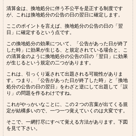
清算金は、換地処分に伴う不公平を是正する制度です
が、これは換地処分の公告の日の翌日に確定します。
ここのポイントを言えば、換地処分の公告の日の「翌
日」に確定するという点です。
この換地処分の効果について、「公告があった日が終了
した時」に効果が生じる、と規定されている場合と、こ
の清算金のように換地処分の公告の日の「翌日」に効果
が生じるという規定の二つがあります。
これは、引っくり返されて出題される可能性がありま
す。つまり、「公告があった日が終了した時」と「換地
処分の公告の日の翌日」をわざと逆にして出題して「誤
り」の問題を作るわけですね。
これがやっかいなことに、この２つの言葉が出てくる規
定が結構多いので、一つ一つ覚えていくのは大変です。
そこで、一網打尽にすべて覚える方法があります。下図
を見て下さい。