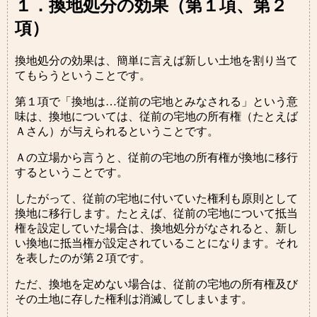
１．換地処分の効果（第１項、第２
項）
換地処分の効果は、簡単に言えば新しい土地を割り当て
てもらうということです。
第１項で「換地は…従前の宅地とみなされる」という意
味は、換地については、従前の宅地の所有権（たとえば
Ａさん）が与えられるということです。
Ａの立場から言うと、従前の宅地の所有権が換地に移行
するということです。
したがって、従前の宅地に付いていた権利も原則として
換地に移行します。たとえば、従前の宅地について抵当
権を設定していた場合は、換地処分がなされると、新し
い換地に抵当権が設定されていることになります。それ
を表したのが第２項です。
ただ、換地を定めない場合は、従前の宅地の所有権及び
その土地に存した権利は消滅してしまいます。