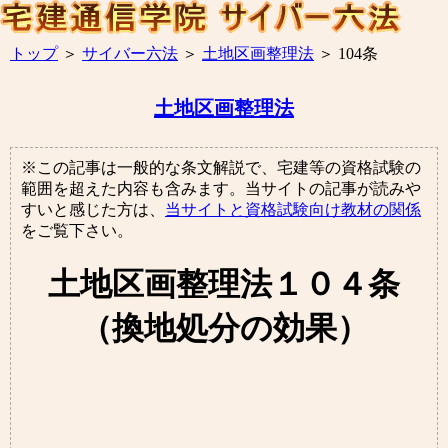
トップ
＞
サイバー六法
＞
土地区画整理法
＞
104条
土地区画整理法
※この記事は一般的な条文解説で、宅建等の資格試験の
範囲を超えた内容も含みます。当サイトの記事が読みや
すいと感じた方は、
当サイトと資格試験向け教材の関係
をご覧下さい。
土地区画整理法１０４条
（換地処分の効果）