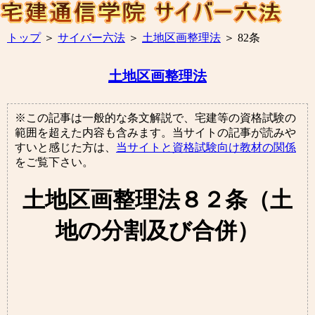
トップ
＞
サイバー六法
＞
土地区画整理法
＞
82条
土地区画整理法
※この記事は一般的な条文解説で、宅建等の資格試験の
範囲を超えた内容も含みます。当サイトの記事が読みや
すいと感じた方は、
当サイトと資格試験向け教材の関係
をご覧下さい。
土地区画整理法８２条（土
地の分割及び合併）